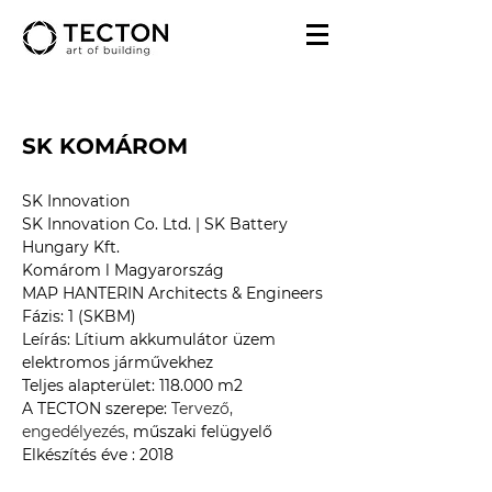
SK KOMÁROM
SK Innovation 
SK Innovation Co. Ltd. | SK Battery 
Hungary Kft.
Komárom l Magyarország
MAP HANTERIN Architects & Engineers
Fázis: 1 (SKBM)
Leírás: Lítium akkumulátor üzem 
elektromos járművekhez
Teljes alapterület: 118.000 m2
A TECTON szerepe: 
Tervező, 
engedélyezés,
 műszaki felügyelő
Elkészítés éve
 : 2018