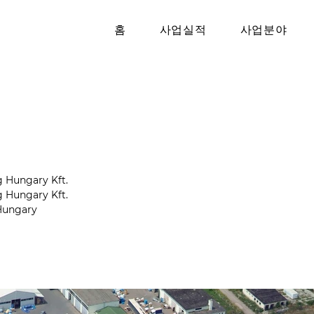
홈
사업실적
사업분야
 Hungary Kft.
 Hungary Kft.
 Hungary