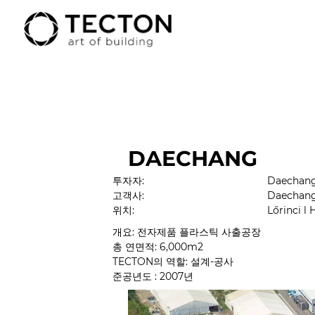
DAECHANG
투자자:
Daechang
고객사:
Daechang
위치:
Lőrinci l
개요: 전자제품 플라스틱 사출공장
총 연면적: 6,000m2
TECTON의 역할: 설계-공사
준공년도
 : 2007년