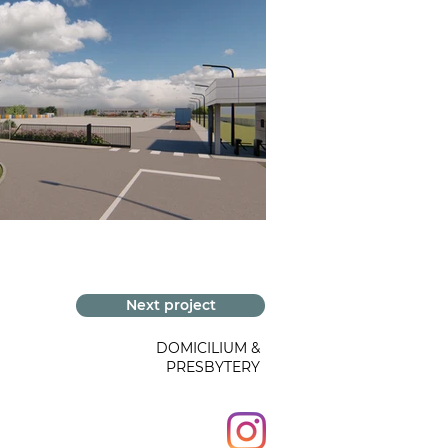
Next project
DOMICILIUM &
PRESBYTERY