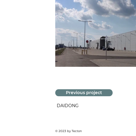
Previous project
DAIDONG
© 2023 by Tecton