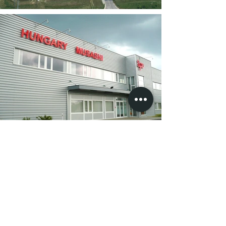
MTKI
Previous project
Next project
NATSTEEL